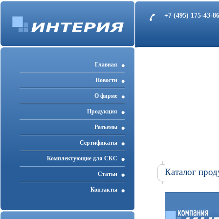
+7 (495) 175-43-
Главная
Новости
О фирме
Продукция
Разъемы
Cертификаты
Комплектующие для СКС
Каталог прод
Статьи
Контакты