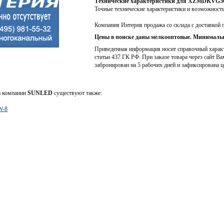
Технические характеристики для XZMDKVG
Точные технические характеристики и возможност
Компания Интерия продажа со склада с доставкой 
Цены в поиске даны мелкооптовые. Минимальн
Приведенная информация носит справочный характе
статьи 437 ГК РФ. При заказе товара через сайт Ва
забронирован на 5 рабочих дней и зафиксирована ц
а компании
SUNLED
существуют также:
-8