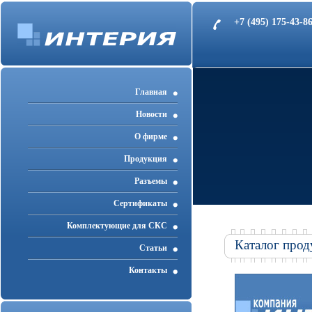
+7 (495) 175-43-
Главная
Новости
О фирме
Продукция
Разъемы
Cертификаты
Комплектующие для СКС
Каталог прод
Статьи
Контакты