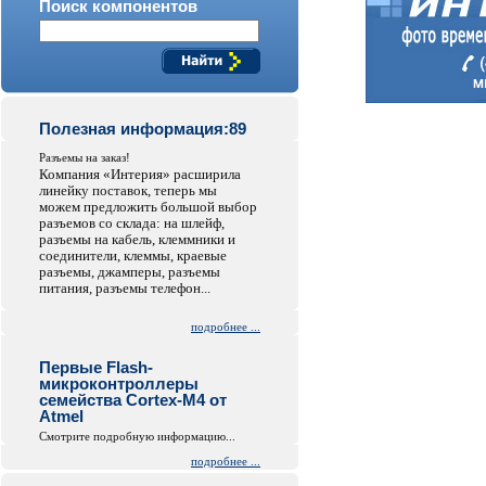
Поиск компонентов
Полезная информация:89
Разъемы на заказ!
Компания «Интерия» расширила
линейку поставок, теперь мы
можем предложить большой выбор
разъемов со склада: на шлейф,
разъемы на кабель, клеммники и
соединители, клеммы, краевые
разъемы, джамперы, разъемы
питания, разъемы телефон...
подробнее ...
Первые Flash-
микроконтроллеры
семейства Cortex-M4 от
Atmel
Смотрите подробную информацию...
подробнее ...