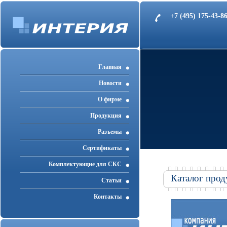
+7 (495) 175-43-
Главная
Новости
О фирме
Продукция
Разъемы
Cертификаты
Комплектующие для СКС
Каталог прод
Статьи
Контакты