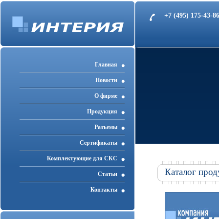
+7 (495) 175-43-
Главная
Новости
О фирме
Продукция
Разъемы
Cертификаты
Комплектующие для СКС
Каталог прод
Статьи
Контакты