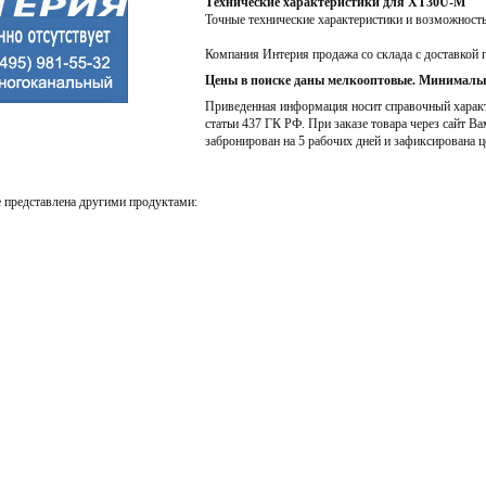
Технические характеристики для XT30U-M
Точные технические характеристики и возможност
Компания Интерия продажа со склада с доставкой 
Цены в поиске даны мелкооптовые. Минимальн
Приведенная информация носит справочный характе
статьи 437 ГК РФ. При заказе товара через сайт Ва
забронирован на 5 рабочих дней и зафиксирована ц
 представлена другими продуктами: