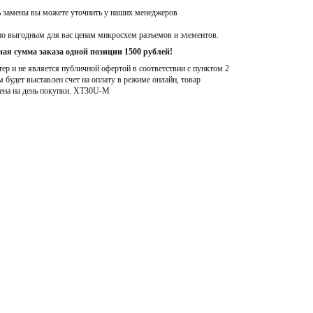
ь замены вы можете уточнить у наших менеджеров
по выгодным для вас ценам микросхем разъемов и элементов.
ая сумма заказа одной позиции 1500 рублей!
р и не является публичной офертой в соответствии с пунктом 2
м будет выставлен счет на оплату в режиме онлайн, товар
ена на день покупки
. XT30U-M