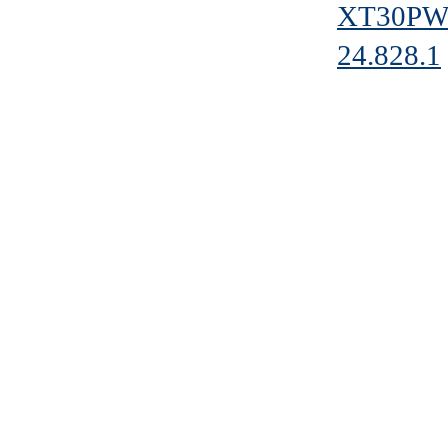
XT30PW-
24.828.1