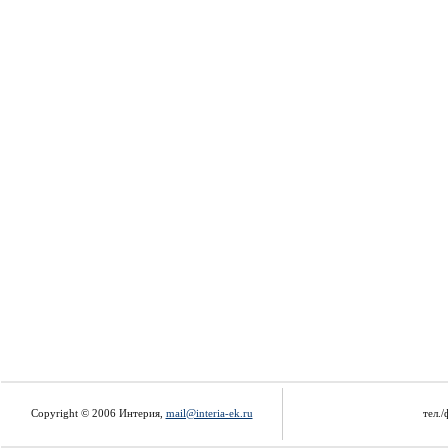
Copyright © 2006 Интерия,
mail@interia-ek.ru
тел./