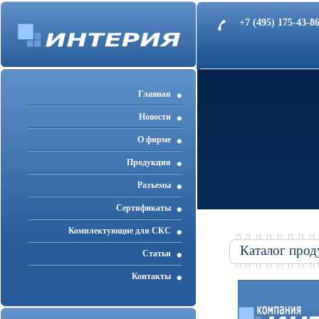
+7 (495) 175-43-
Главная
Новости
О фирме
Продукция
Разъемы
Cертификаты
Комплектующие для СКС
Каталог прод
Статьи
Контакты