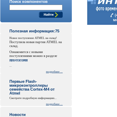
Поиск компонентов
Полезная информация:75
Новое поступление ATMEL на склад!
Поступила новая партия ATMEL на
склад.
Ознакомится с новыми
поступлениями можно в разделе
продукуция
...
подробнее ...
Первые Flash-
микроконтроллеры
семейства Cortex-M4 от
Atmel
Смотрите подробную информацию...
подробнее ...
Новости