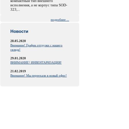
компактный тип внешнего
исполнения, а не корпус типа SOD-
323,...
подробнее ...
Новости
28.05.2020
Внимание! График отгрузки с нашего
склада!
29.01.2020
ВНИМАНИЕ! ИНВЕНТАРИЗАЦИЯ!
21.02.2019
Внимание! Мы переехали в новый офис!