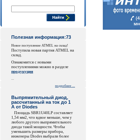
Поиск компонентов
Полезная информация:73
Новое поступление ATMEL на склад!
Поступила новая партия ATMEL на
склад.
Ознакомится с новыми
поступлениями можно в разделе
продукуция
...
подробнее ...
Выпрямительный диод,
рассчитанный на ток до 1
А от Diodes
Площадь SBR1U40LP составляет
1,54 мм2, что вдвое меньше, чем у
любого другого выпрямительного
диода такой мощности. Чтобы
уменьшить размеры прибора,
инженеры Diodes выбрали более