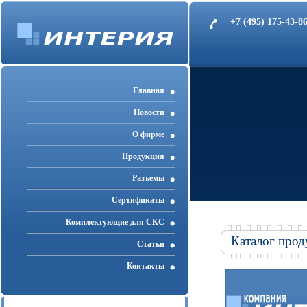
+7 (495) 175-43-
Главная
Новости
О фирме
Продукция
Разъемы
Cертификаты
Комплектующие для СКС
Каталог прод
Статьи
Контакты