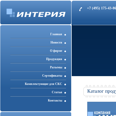
+7 (495) 175-43-
Главная
Новости
О фирме
Продукция
Разъемы
Cертификаты
Комплектующие для СКС
Каталог прод
Статьи
Контакты