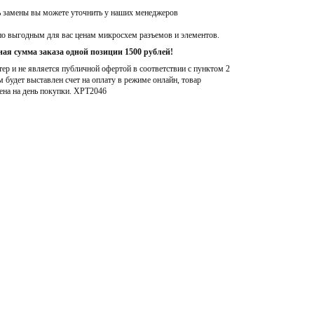
ь замены вы можете уточнить у наших менеджеров
по выгодным для вас ценам микросхем разъемов и элементов.
ая сумма заказа одной позиции 1500 рублей!
р и не является публичной офертой в соответствии с пунктом 2
м будет выставлен счет на оплату в режиме онлайн, товар
ена на день покупки
. XPT2046