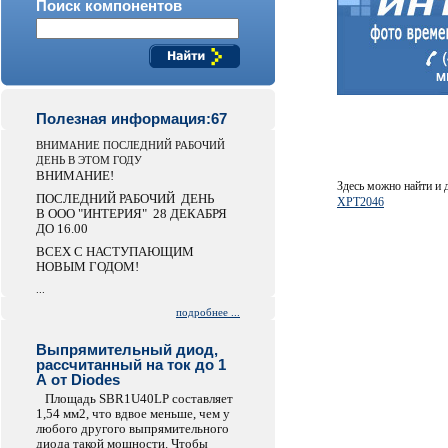
Поиск компонентов
Полезная информация:67
ВНИМАНИЕ ПОСЛЕДНИЙ РАБОЧИЙ
ДЕНЬ В ЭТОМ ГОДУ
ВНИМАНИЕ!
Здесь можно найти и
ПОСЛЕДНИЙ РАБОЧИЙ ДЕНЬ
XPT2046
В ООО "ИНТЕРИЯ" 28 ДЕКАБРЯ
ДО 16.00
ВСЕХ С НАСТУПАЮЩИМ
НОВЫМ ГОДОМ!
...
подробнее ...
Выпрямительный диод,
рассчитанный на ток до 1
А от Diodes
Площадь SBR1U40LP составляет
1,54 мм2, что вдвое меньше, чем у
любого другого выпрямительного
диода такой мощности. Чтобы