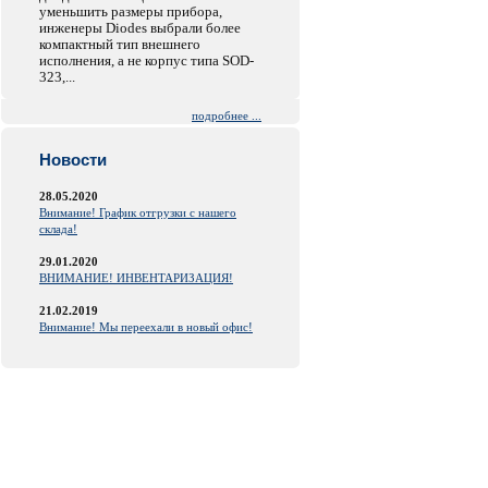
уменьшить размеры прибора,
инженеры Diodes выбрали более
компактный тип внешнего
исполнения, а не корпус типа SOD-
323,...
подробнее ...
Новости
28.05.2020
Внимание! График отгрузки с нашего
склада!
29.01.2020
ВНИМАНИЕ! ИНВЕНТАРИЗАЦИЯ!
21.02.2019
Внимание! Мы переехали в новый офис!