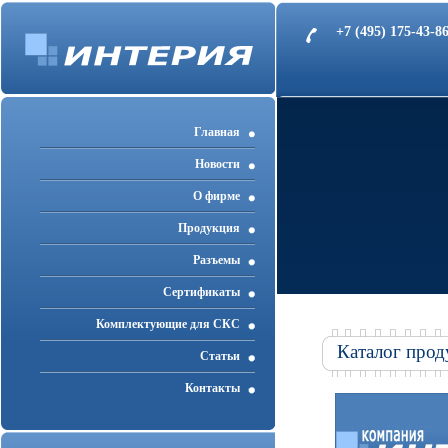
+7 (495) 175-43-
Главная
Новости
О фирме
Продукция
Разъемы
Cертификаты
Комплектующие для СКС
Каталог прод
Статьи
Контакты