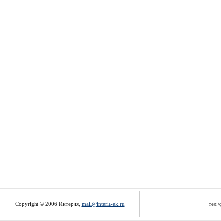
Copyright © 2006 Интерия,
mail@interia-ek.ru
тел./