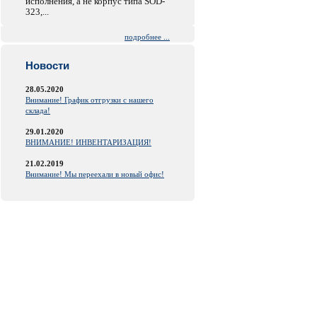
исполнения, а не корпус типа SOD-
323,...
подробнее ...
Новости
28.05.2020
Внимание! График отгрузки с нашего
склада!
29.01.2020
ВНИМАНИЕ! ИНВЕНТАРИЗАЦИЯ!
21.02.2019
Внимание! Мы переехали в новый офис!