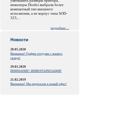
уменьшить размеры прибора,
инженеры Diodes выбрали более
компактный тип внешнего
исполнения, а не корпус типа SOD-
323,...
подробнее ...
Новости
28.05.2020
Внимание! График отгрузки с нашего
склада!
29.01.2020
ВНИМАНИЕ! ИНВЕНТАРИЗАЦИЯ!
21.02.2019
Внимание! Мы переехали в новый офис!