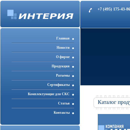
+7 (495) 175-43-
Главная
Новости
О фирме
Продукция
Разъемы
Cертификаты
Комплектующие для СКС
Каталог прод
Статьи
Контакты