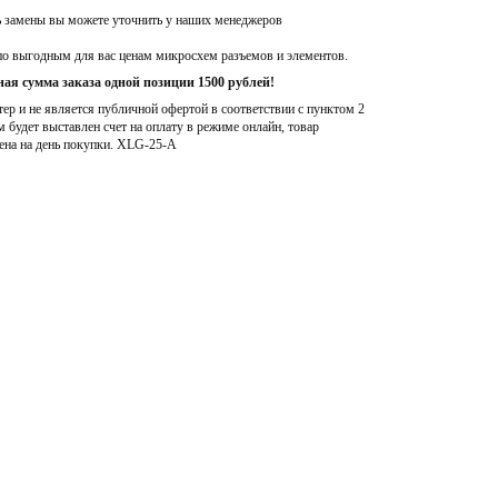
ь замены вы можете уточнить у наших менеджеров
по выгодным для вас ценам микросхем разъемов и элементов.
ая сумма заказа одной позиции 1500 рублей!
р и не является публичной офертой в соответствии с пунктом 2
м будет выставлен счет на оплату в режиме онлайн, товар
ена на день покупки
. XLG-25-A