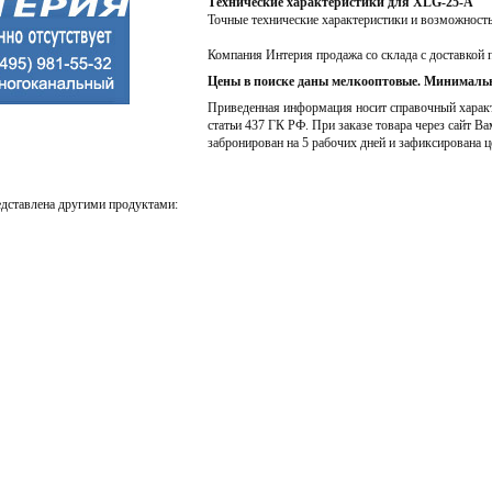
Технические характеристики для XLG-25-A
Точные технические характеристики и возможност
Компания Интерия продажа со склада с доставкой 
Цены в поиске даны мелкооптовые. Минимальн
Приведенная информация носит справочный характе
статьи 437 ГК РФ. При заказе товара через сайт Ва
забронирован на 5 рабочих дней и зафиксирована ц
дставлена другими продуктами: