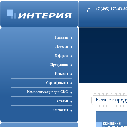
+7 (495) 175-43-
Главная
Новости
О фирме
Продукция
Разъемы
Cертификаты
Комплектующие для СКС
Каталог прод
Статьи
Контакты