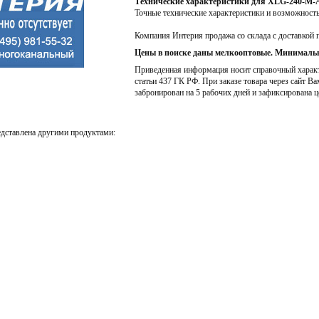
Технические характеристики для XLG-240-M-
Точные технические характеристики и возможност
Компания Интерия продажа со склада с доставкой 
Цены в поиске даны мелкооптовые. Минимальн
Приведенная информация носит справочный характе
статьи 437 ГК РФ. При заказе товара через сайт Ва
забронирован на 5 рабочих дней и зафиксирована ц
дставлена другими продуктами: