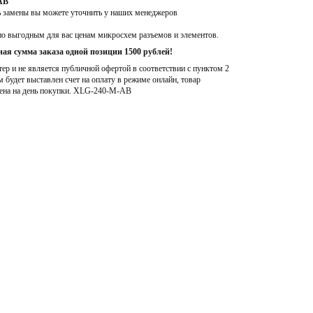
AB
ь замены вы можете уточнить у наших менеджеров
по выгодным для вас ценам микросхем разъемов и элементов.
ая сумма заказа одной позиции 1500 рублей!
р и не является публичной офертой в соответствии с пунктом 2
м будет выставлен счет на оплату в режиме онлайн, товар
ена на день покупки
. XLG-240-M-AB