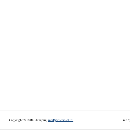
Copyright © 2006 Интерия,
mail@interia-ek.ru
тел./