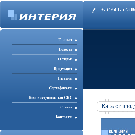
+7 (495) 175-43-
Главная
Новости
О фирме
Продукция
Разъемы
Cертификаты
Комплектующие для СКС
Каталог прод
Статьи
Контакты