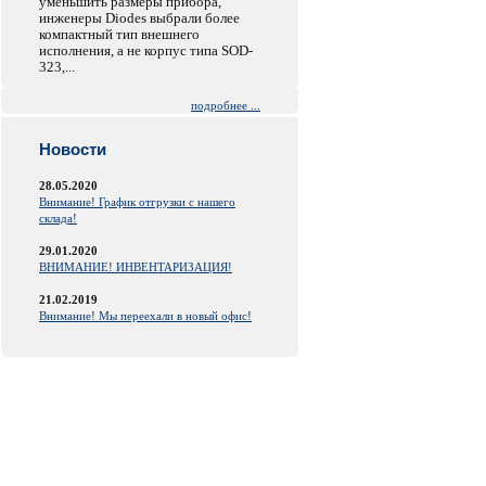
уменьшить размеры прибора,
инженеры Diodes выбрали более
компактный тип внешнего
исполнения, а не корпус типа SOD-
323,...
подробнее ...
Новости
28.05.2020
Внимание! График отгрузки с нашего
склада!
29.01.2020
ВНИМАНИЕ! ИНВЕНТАРИЗАЦИЯ!
21.02.2019
Внимание! Мы переехали в новый офис!