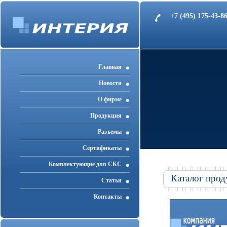
+7 (495) 175-43-
Главная
Новости
О фирме
Продукция
Разъемы
Cертификаты
Комплектующие для СКС
Каталог прод
Статьи
Контакты