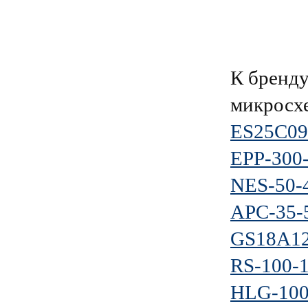
К бренд
микросх
ES25C09
EPP-300
NES-50-
APC-35-
GS18A12
RS-100-
HLG-100