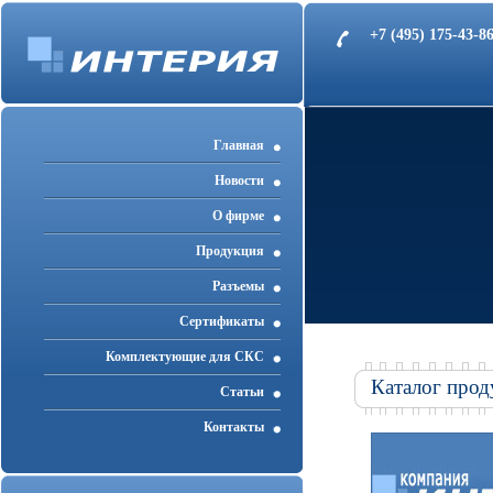
+7 (495) 175-43-
Главная
Новости
О фирме
Продукция
Разъемы
Cертификаты
Комплектующие для СКС
Каталог прод
Статьи
Контакты