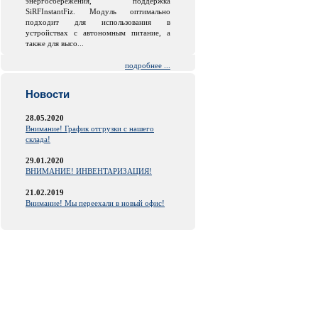
энергосбережения, поддержка
SiRFInstantFiz. Модуль оптимально
подходит для использования в
устройствах с автономным питание, а
также для высо...
подробнее ...
Новости
28.05.2020
Внимание! График отгрузки с нашего
склада!
29.01.2020
ВНИМАНИЕ! ИНВЕНТАРИЗАЦИЯ!
21.02.2019
Внимание! Мы переехали в новый офис!