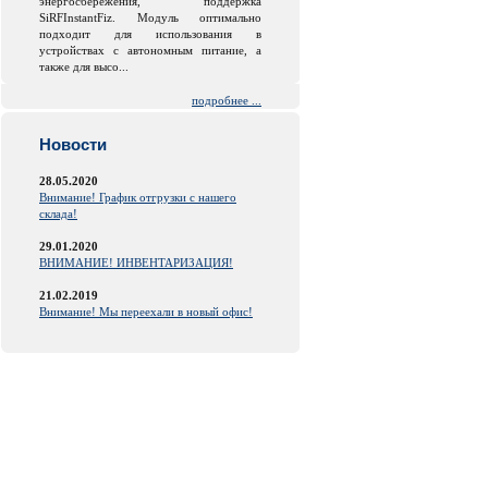
энергосбережения, поддержка
SiRFInstantFiz. Модуль оптимально
подходит для использования в
устройствах с автономным питание, а
также для высо...
подробнее ...
Новости
28.05.2020
Внимание! График отгрузки с нашего
склада!
29.01.2020
ВНИМАНИЕ! ИНВЕНТАРИЗАЦИЯ!
21.02.2019
Внимание! Мы переехали в новый офис!