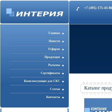
+7 (495) 175-43-
Главная
Новости
О фирме
Продукция
Разъемы
Cертификаты
Комплектующие для СКС
Каталог прод
Статьи
Контакты