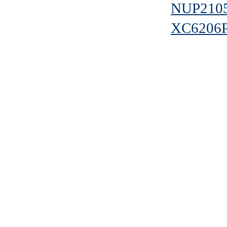
NUP210
XC6206