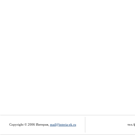
Copyright © 2006 Интерия,
mail@interia-ek.ru
тел./