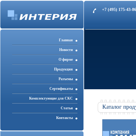
+7 (495) 175-43-
Главная
Новости
О фирме
Продукция
Разъемы
Cертификаты
Комплектующие для СКС
Каталог прод
Статьи
Контакты