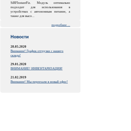
SiRFInstantFiz. Модуль оптимально
подходит для использования в
устройствах с автономным питание, а
также для высо...
подробнее ...
Новости
28.05.2020
Внимание! График отгрузки с нашего
склада!
29.01.2020
ВНИМАНИЕ! ИНВЕНТАРИЗАЦИЯ!
21.02.2019
Внимание! Мы переехали в новый офис!