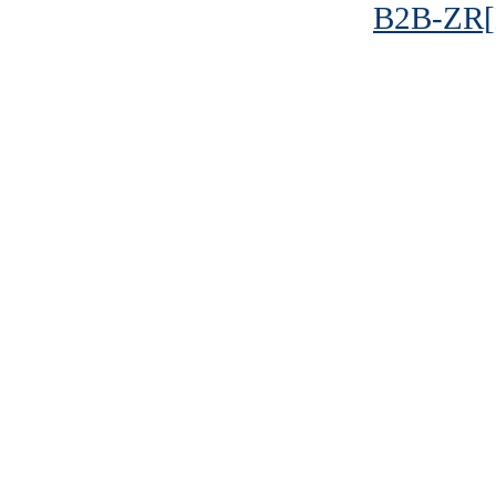
B2B-ZR[