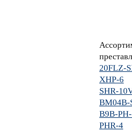
Ассорти
преставл
20FLZ-S
XHP-6
SHR-10V
BM04B-S
B9B-PH-
PHR-4