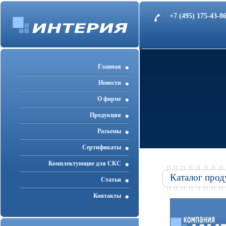
+7 (495) 175-43-
Главная
Новости
О фирме
Продукция
Разъемы
Cертификаты
Комплектующие для СКС
Каталог прод
Статьи
Контакты