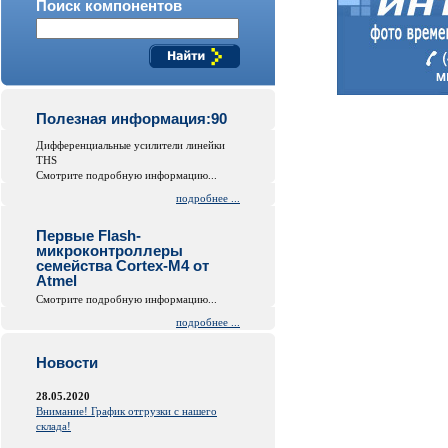
Поиск компонентов
Полезная информация:90
Дифференциальные усилители линейки
THS
Смотрите подробную информацию...
подробнее ...
Первые Flash-
микроконтроллеры
семейства Cortex-M4 от
Atmel
Смотрите подробную информацию...
подробнее ...
Новости
28.05.2020
Внимание! График отгрузки с нашего
склада!