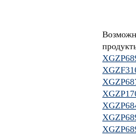
Возможн
продукт
XGZP68
XGZF31
XGZP68
XGZP17
XGZP68
XGZP68
XGZP68