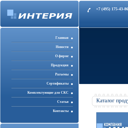
+7 (495) 175-43-
Главная
Новости
О фирме
Продукция
Разъемы
Cертификаты
Комплектующие для СКС
Каталог прод
Статьи
Контакты