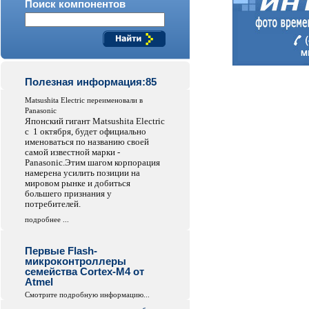
Поиск компонентов
Полезная информация:85
Matsushita Electric переименовали в
Panasonic
Японский гигант Matsushita Electric
с 1 октября, будет официально
именоваться по названию своей
самой известной марки -
Panasonic.Этим шагом корпорация
намерена усилить позиции на
мировом рынке и добиться
большего признания у
потребителей.
подробнее ...
Первые Flash-
микроконтроллеры
семейства Cortex-M4 от
Atmel
Смотрите подробную информацию...