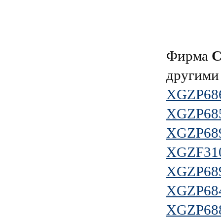
Фирма
другими
XGZP68
XGZP68
XGZP68
XGZF31
XGZP68
XGZP68
XGZP68