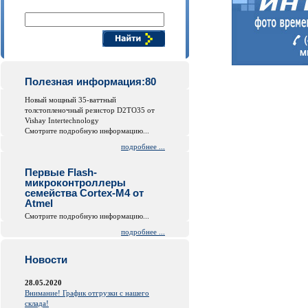
Поиск компонентов
Полезная информация:80
Новый мощный 35-ваттный
толстопленочный резистор D2TO35 от
Vishay Intertechnology
Смотрите подробную информацию...
подробнее ...
Первые Flash-
микроконтроллеры
семейства Cortex-M4 от
Atmel
Смотрите подробную информацию...
подробнее ...
Новости
28.05.2020
Внимание! График отгрузки с нашего
склада!