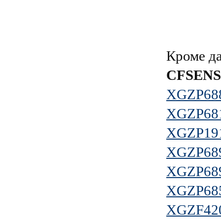
Кроме д
CFSEN
XGZP68
XGZP68
XGZP19
XGZP68
XGZP68
XGZP68
XGZF42