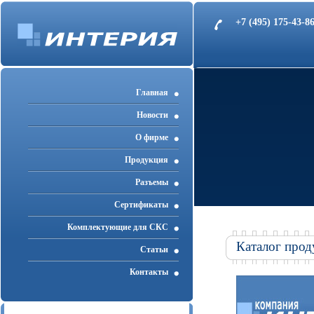
+7 (495) 175-43-
Главная
Новости
О фирме
Продукция
Разъемы
Cертификаты
Комплектующие для СКС
Каталог прод
Статьи
Контакты