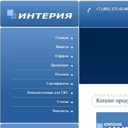
+7 (495) 175-43-
Главная
Новости
О фирме
Продукция
Разъемы
Cертификаты
Комплектующие для СКС
Каталог прод
Статьи
Контакты