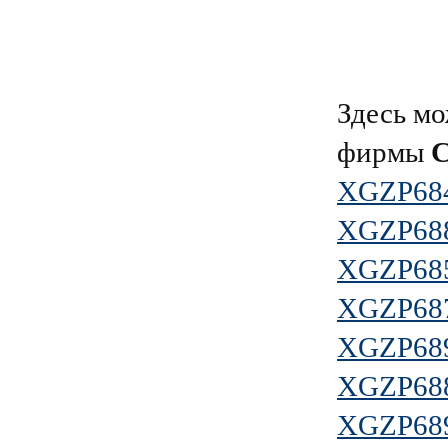
Здесь мо
фирмы
XGZP68
XGZP68
XGZP68
XGZP68
XGZP68
XGZP68
XGZP68