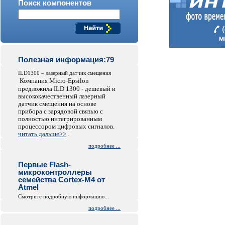
Поиск компонентов
Полезная информация:79
ILD1300 – лазерный датчик смещения
Компания Micro-Epsilon
предложила ILD 1300 - дешевый и
высококачественный лазерный
датчик смещения на основе
прибора с зарядовой связью с
полностью интегрированным
процессором цифровых сигналов.
читать дальше>>
...
подробнее ...
Первые Flash-
микроконтроллеры
семейства Cortex-M4 от
Atmel
Смотрите подробную информацию...
подробнее ...