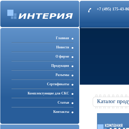
+7 (495) 175-43-
Главная
Новости
О фирме
Продукция
Разъемы
Cертификаты
Комплектующие для СКС
Каталог прод
Статьи
Контакты