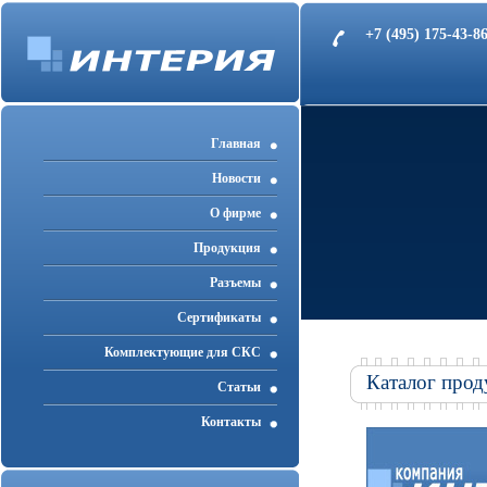
+7 (495) 175-43-
Главная
Новости
О фирме
Продукция
Разъемы
Cертификаты
Комплектующие для СКС
Каталог прод
Статьи
Контакты