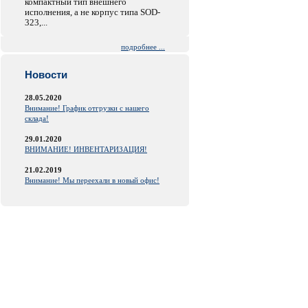
компактный тип внешнего
исполнения, а не корпус типа SOD-
323,...
подробнее ...
Новости
28.05.2020
Внимание! График отгрузки с нашего
склада!
29.01.2020
ВНИМАНИЕ! ИНВЕНТАРИЗАЦИЯ!
21.02.2019
Внимание! Мы переехали в новый офис!