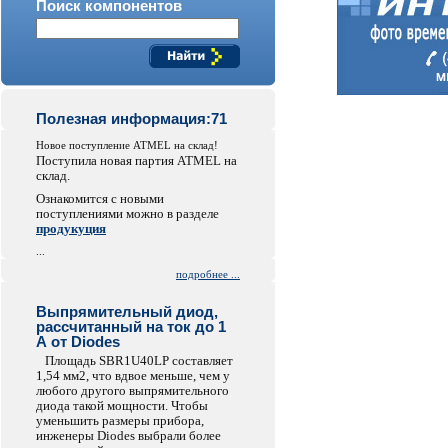
Поиск компонентов
Полезная информация:71
Новое поступление ATMEL на склад!
Поступила новая партия ATMEL на
склад.
Ознакомится с новыми
поступлениями можно в разделе
продукуция
...
подробнее ...
Выпрямительный диод,
рассчитанный на ток до 1
А от Diodes
Площадь SBR1U40LP составляет
1,54 мм2, что вдвое меньше, чем у
любого другого выпрямительного
диода такой мощности. Чтобы
уменьшить размеры прибора,
инженеры Diodes выбрали более