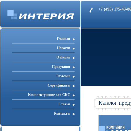
+7 (495) 175-43-
Главная
Новости
О фирме
Продукция
Разъемы
Cертификаты
Комплектующие для СКС
Каталог прод
Статьи
Контакты