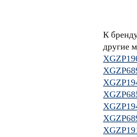
К брен
другие 
XGZP19
XGZP68
XGZP19
XGZP68
XGZP19
XGZP68
XGZP19