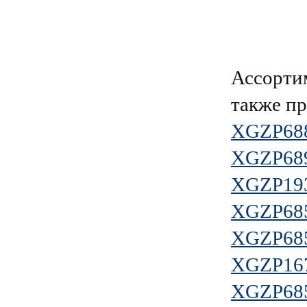
Ассорти
также пр
XGZP68
XGZP68
XGZP19
XGZP68
XGZP68
XGZP16
XGZP68