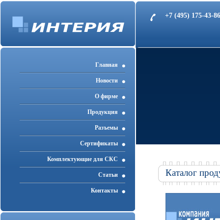
+7 (495) 175-43-
Главная
Новости
О фирме
Продукция
Разъемы
Cертификаты
Комплектующие для СКС
Каталог прод
Статьи
Контакты