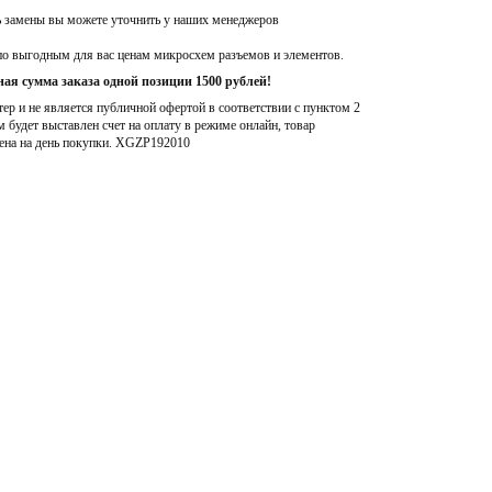
ь замены вы можете уточнить у наших менеджеров
по выгодным для вас ценам микросхем разъемов и элементов.
ая сумма заказа одной позиции 1500 рублей!
р и не является публичной офертой в соответствии с пунктом 2
м будет выставлен счет на оплату в режиме онлайн, товар
ена на день покупки
. XGZP192010