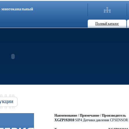
86 многоканальный
Полный каталог
укции
Наименование / Примечание / Производитель
XGZP192010
SIP4 Датчики давления CFSENSOR