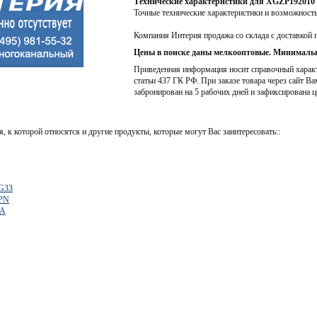
Технические характеристики для XGZP192010
Точные технические характеристики и возможност
Компания Интерия продажа со склада с доставкой 
Цены в поиске даны мелкооптовые. Минимальн
Приведенная информация носит справочный характе
статьи 437 ГК РФ. При заказе товара через сайт Ва
забронирован на 5 рабочих дней и зафиксирована ц
, к которой относятся и другие продукты, которые могут Вас заинтересовать::
G33
PN
PA