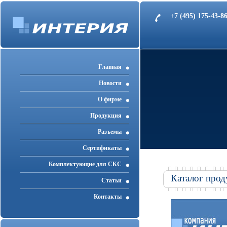
+7 (495) 175-43-
Главная
Новости
О фирме
Продукция
Разъемы
Cертификаты
Комплектующие для СКС
Каталог прод
Статьи
Контакты