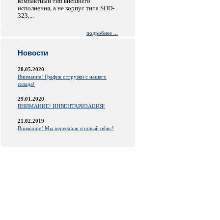
компактный тип внешнего
исполнения, а не корпус типа SOD-
323,...
подробнее ...
Новости
28.05.2020
Внимание! График отгрузки с нашего
склада!
29.01.2020
ВНИМАНИЕ! ИНВЕНТАРИЗАЦИЯ!
21.02.2019
Внимание! Мы переехали в новый офис!