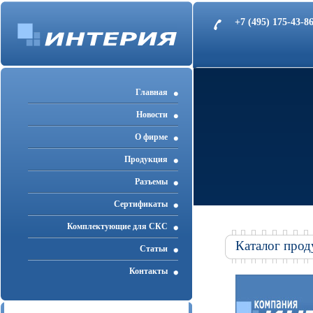
+7 (495) 175-43-
Главная
Новости
О фирме
Продукция
Разъемы
Cертификаты
Комплектующие для СКС
Каталог прод
Статьи
Контакты