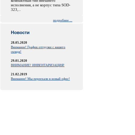
компактный тип внешнего
исполнения, а не корпус типа SOD-
323,...
подробнее ...
Новости
28.05.2020
Внимание! График отгрузки с нашего
склада!
29.01.2020
ВНИМАНИЕ! ИНВЕНТАРИЗАЦИЯ!
21.02.2019
Внимание! Мы переехали в новый офис!