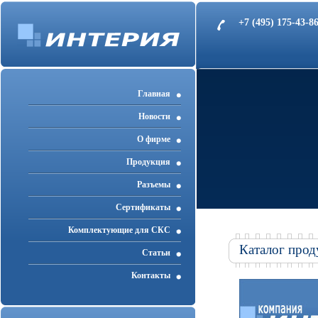
+7 (495) 175-43-
Главная
Новости
О фирме
Продукция
Разъемы
Cертификаты
Комплектующие для СКС
Каталог прод
Статьи
Контакты