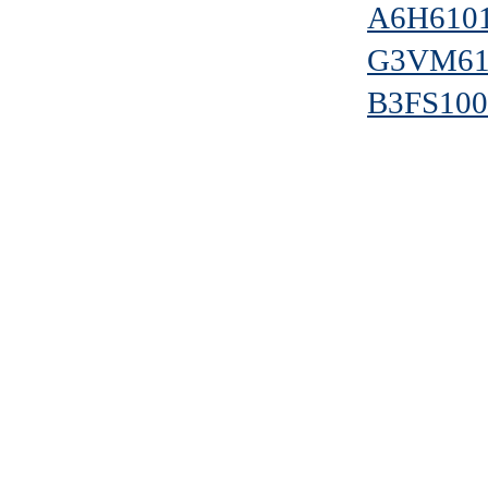
A6H610
G3VM61
B3FS100