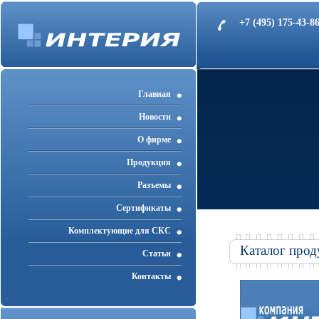
+7 (495) 175-43-
Главная
Новости
О фирме
Продукция
Разъемы
Cертификаты
Комплектующие для СКС
Каталог прод
Статьи
Контакты