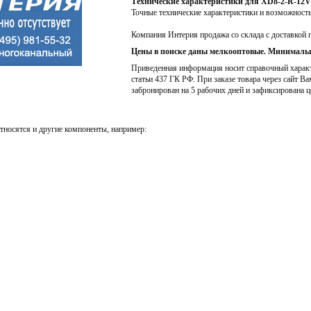
Технические характеристики для XD8-2-R-12
Точные технические характеристики и возможност
Компания Интерия продажа со склада с доставкой 
Цены в поиске даны мелкооптовые. Минимальн
Приведенная информация носит справочный характе
статьи 437 ГК РФ. При заказе товара через сайт Ва
забронирован на 5 рабочих дней и зафиксирована ц
тносятся и другие компоненты, например: