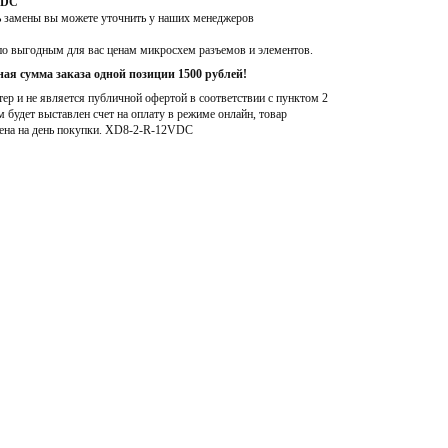
VDC
ь замены вы можете уточнить у наших менеджеров
по выгодным для вас ценам микросхем разъемов и элементов.
ая сумма заказа одной позиции 1500 рублей!
р и не является публичной офертой в соответствии с пунктом 2
м будет выставлен счет на оплату в режиме онлайн, товар
ена на день покупки
. XD8-2-R-12VDC