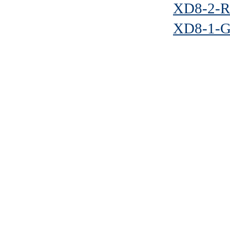
XD8-2-
XD8-1-