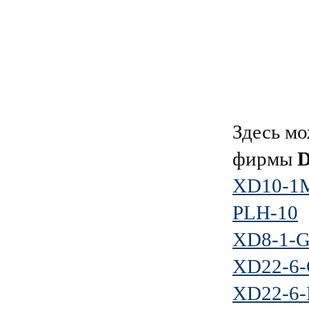
Здесь мо
фирмы
XD10-1
PLH-10
XD8-1-
XD22-6
XD22-6