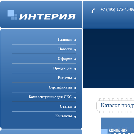
+7 (495) 175-43-
Главная
Новости
О фирме
Продукция
Разъемы
Cертификаты
Комплектующие для СКС
Каталог прод
Статьи
Контакты