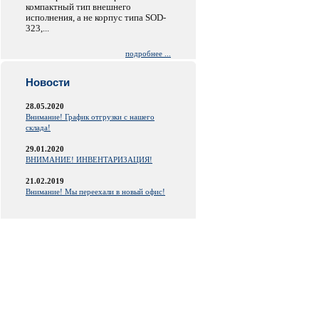
компактный тип внешнего
исполнения, а не корпус типа SOD-
323,...
подробнее ...
Новости
28.05.2020
Внимание! График отгрузки с нашего
склада!
29.01.2020
ВНИМАНИЕ! ИНВЕНТАРИЗАЦИЯ!
21.02.2019
Внимание! Мы переехали в новый офис!