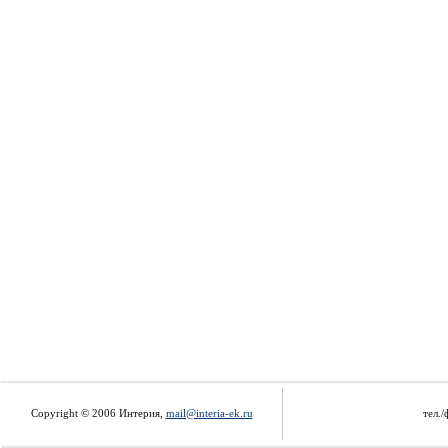
Copyright © 2006 Интерия,
mail@interia-ek.ru
тел./