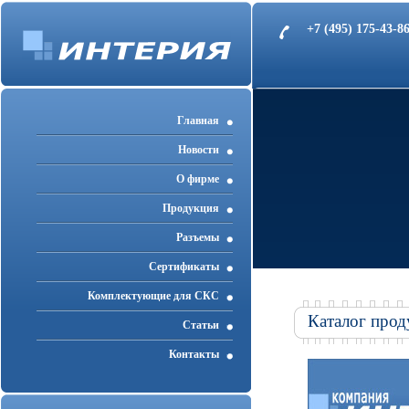
+7 (495) 175-43-
Главная
Новости
О фирме
Продукция
Разъемы
Cертификаты
Комплектующие для СКС
Каталог прод
Статьи
Контакты