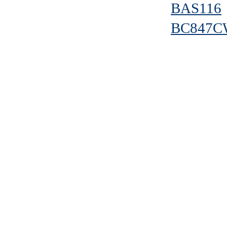
BAS116
BC847C