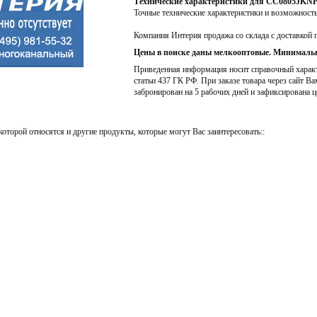
Технические характеристики для CC0805JKN
Точные технические характеристики и возможност
Компания Интерия продажа со склада с доставкой 
Цены в поиске даны мелкооптовые. Минимальн
Приведенная информация носит справочный характе
статьи 437 ГК РФ. При заказе товара через сайт Ва
забронирован на 5 рабочих дней и зафиксирована ц
которой относятся и другие продукты, которые могут Вас заинтересовать::