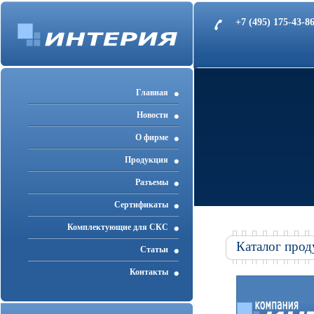
+7 (495) 175-43-
Главная
Новости
О фирме
Продукция
Разъемы
Cертификаты
Комплектующие для СКС
Каталог прод
Статьи
Контакты