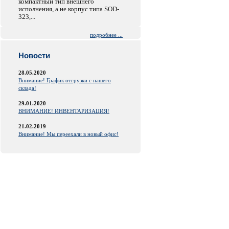
компактный тип внешнего
исполнения, а не корпус типа SOD-
323,...
подробнее ...
Новости
28.05.2020
Внимание! График отгрузки с нашего
склада!
29.01.2020
ВНИМАНИЕ! ИНВЕНТАРИЗАЦИЯ!
21.02.2019
Внимание! Мы переехали в новый офис!