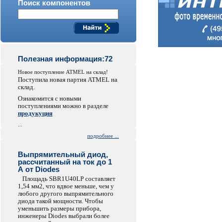
Поиск компонентов
Полезная информация:72
Новое поступление ATMEL на склад!
Поступила новая партия ATMEL на
склад.
Ознакомится с новыми
поступлениями можно в разделе
продукуция
...
подробнее ...
Выпрямительный диод,
рассчитанный на ток до 1
А от Diodes
Площадь SBR1U40LP составляет
1,54 мм2, что вдвое меньше, чем у
любого другого выпрямительного
диода такой мощности. Чтобы
уменьшить размеры прибора,
инженеры Diodes выбрали более