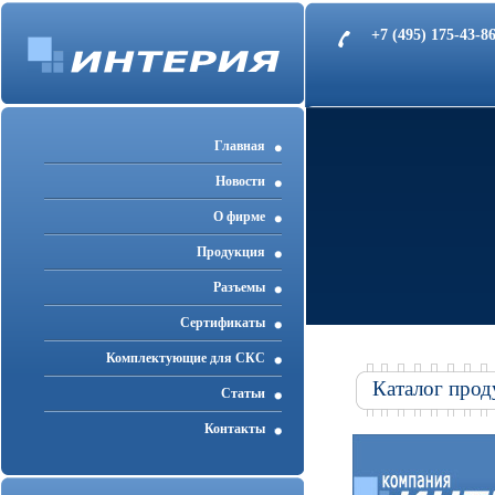
+7 (495) 175-43-
Главная
Новости
О фирме
Продукция
Разъемы
Cертификаты
Комплектующие для СКС
Каталог прод
Статьи
Контакты