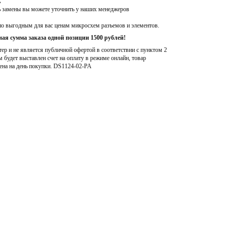
A
ь замены вы можете уточнить у наших менеджеров
по выгодным для вас ценам микросхем разъемов и элементов.
ая сумма заказа одной позиции 1500 рублей!
р и не является публичной офертой в соответствии с пунктом 2
м будет выставлен счет на оплату в режиме онлайн, товар
ена на день покупки
. DS1124-02-PA