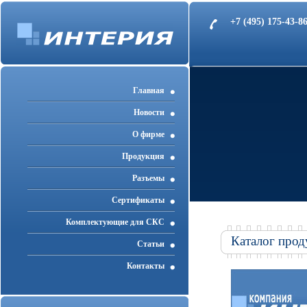
+7 (495) 175-43-
Главная
Новости
О фирме
Продукция
Разъемы
Cертификаты
Комплектующие для СКС
Каталог прод
Статьи
Контакты