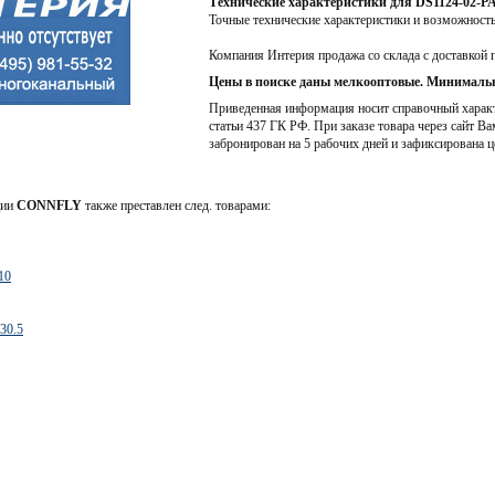
Технические характеристики для DS1124-02-P
Точные технические характеристики и возможност
Компания Интерия продажа со склада с доставкой 
Цены в поиске даны мелкооптовые. Минимальн
Приведенная информация носит справочный характе
статьи 437 ГК РФ. При заказе товара через сайт Ва
забронирован на 5 рабочих дней и зафиксирована ц
ции
CONNFLY
также преставлен след. товарами:
10
30.5