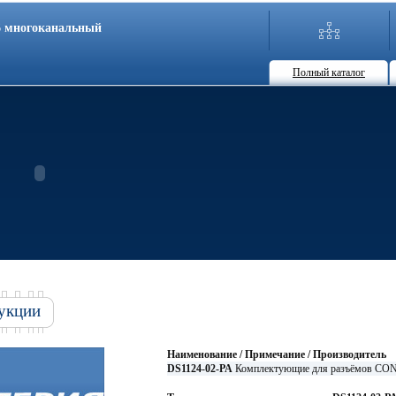
86 многоканальный
Полный каталог
укции
Наименование / Примечание / Производитель
DS1124-02-PA
Комплектующие для разъёмов C