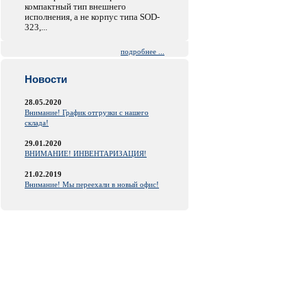
компактный тип внешнего
исполнения, а не корпус типа SOD-
323,...
подробнее ...
Новости
28.05.2020
Внимание! График отгрузки с нашего
склада!
29.01.2020
ВНИМАНИЕ! ИНВЕНТАРИЗАЦИЯ!
21.02.2019
Внимание! Мы переехали в новый офис!