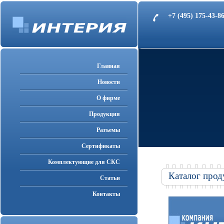
+7 (495) 175-43-
Главная
Новости
О фирме
Продукция
Разъемы
Cертификаты
Комплектующие для СКС
Каталог прод
Статьи
Контакты