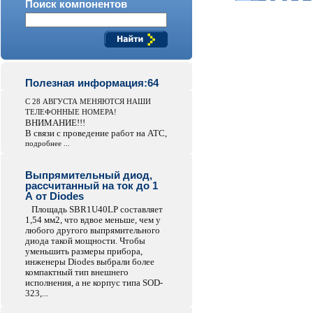
Поиск компонентов
Полезная информация:64
С 28 АВГУСТА МЕНЯЮТСЯ НАШИ
ТЕЛЕФОННЫЕ НОМЕРА!
ВНИМАНИЕ!!!
В связи с проведение работ на АТС,
подробнее ...
Выпрямительный диод,
рассчитанный на ток до 1
А от Diodes
Площадь SBR1U40LP составляет
1,54 мм2, что вдвое меньше, чем у
любого другого выпрямительного
диода такой мощности. Чтобы
уменьшить размеры прибора,
инженеры Diodes выбрали более
компактный тип внешнего
исполнения, а не корпус типа SOD-
323,...