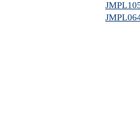
JMPL10
JMPL06