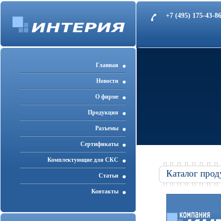
+7 (495) 175-43-
Главная
Новости
О фирме
Продукция
Разъемы
Cертификаты
Комплектующие для СКС
Каталог прод
Статьи
Контакты