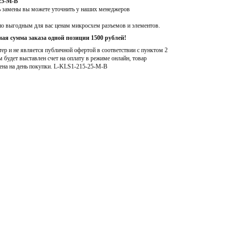
25-M-B
ь замены вы можете уточнить у наших менеджеров
по выгодным для вас ценам микросхем разъемов и элементов.
ая сумма заказа одной позиции 1500 рублей!
р и не является публичной офертой в соответствии с пунктом 2
м будет выставлен счет на оплату в режиме онлайн, товар
ена на день покупки
. L-KLS1-215-25-M-B