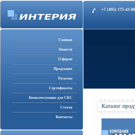
+7 (495) 175-43-
Главная
Новости
О фирме
Продукция
Разъемы
Cертификаты
Комплектующие для СКС
Каталог прод
Статьи
Контакты