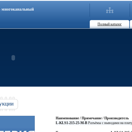
86 многоканальный
Полный каталог
укции
Наименование / Примечание / Производитель
L-KLS1-215-25-M-B
Разъёмы с выводами на плат