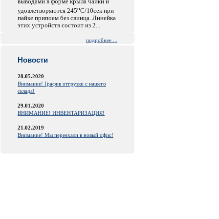
выводами в форме крыла чайки и
o
удовлетворяются 245
C/10сек при
пайке припоем без свинца. Линейка
этих устройств состоит из 2...
подробнее ...
Новости
28.05.2020
Внимание! График отгрузки с нашего
склада!
29.01.2020
ВНИМАНИЕ! ИНВЕНТАРИЗАЦИЯ!
21.02.2019
Внимание! Мы переехали в новый офис!