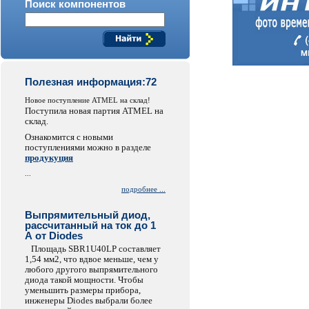
Поиск компонентов
Полезная информация:72
Новое поступление ATMEL на склад!
Поступила новая партия ATMEL на
склад.
Ознакомится с новыми
поступлениями можно в разделе
продукуция
...
подробнее ...
Выпрямительный диод,
рассчитанный на ток до 1
А от Diodes
Площадь SBR1U40LP составляет
1,54 мм2, что вдвое меньше, чем у
любого другого выпрямительного
диода такой мощности. Чтобы
уменьшить размеры прибора,
инженеры Diodes выбрали более