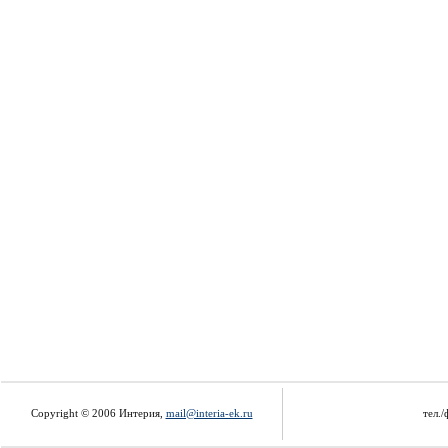
Copyright © 2006 Интерия,
mail@interia-ek.ru
тел./