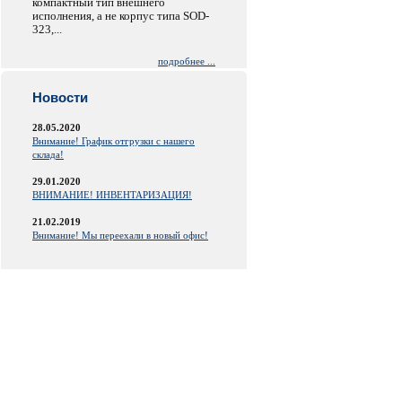
компактный тип внешнего
исполнения, а не корпус типа SOD-
323,...
подробнее ...
Новости
28.05.2020
Внимание! График отгрузки с нашего
склада!
29.01.2020
ВНИМАНИЕ! ИНВЕНТАРИЗАЦИЯ!
21.02.2019
Внимание! Мы переехали в новый офис!