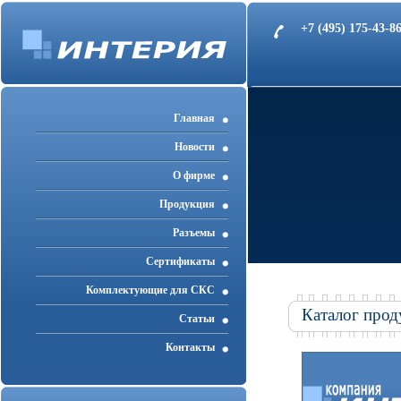
+7 (495) 175-43-
Главная
Новости
О фирме
Продукция
Разъемы
Cертификаты
Комплектующие для СКС
Каталог прод
Статьи
Контакты