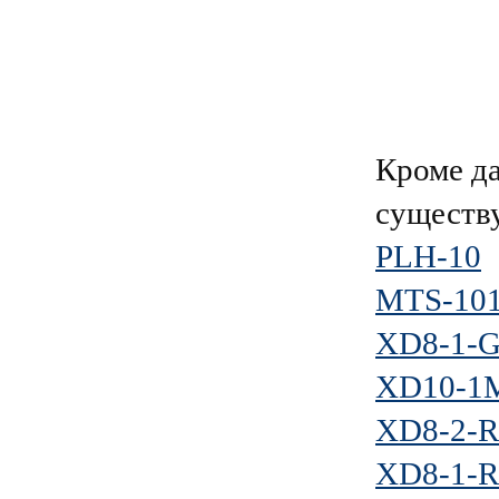
Кроме д
существ
PLH-10
MTS-10
XD8-1-
XD10-1
XD8-2-
XD8-1-