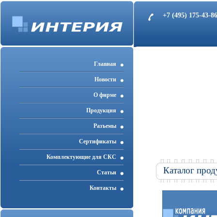
+7 (495) 175-43-
Главная
Новости
О фирме
Продукция
Разъемы
Cертификаты
Комплектующие для СКС
Каталог прод
Статьи
Контакты