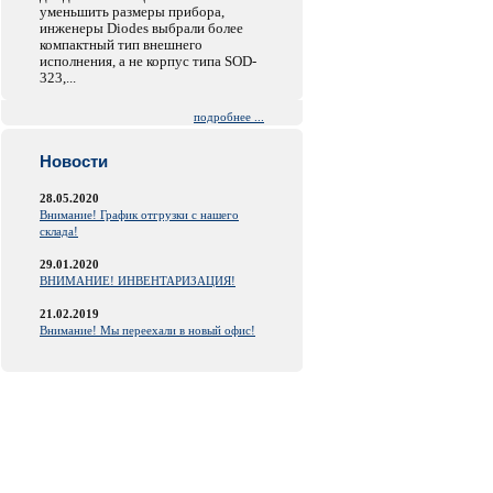
уменьшить размеры прибора,
инженеры Diodes выбрали более
компактный тип внешнего
исполнения, а не корпус типа SOD-
323,...
подробнее ...
Новости
28.05.2020
Внимание! График отгрузки с нашего
склада!
29.01.2020
ВНИМАНИЕ! ИНВЕНТАРИЗАЦИЯ!
21.02.2019
Внимание! Мы переехали в новый офис!