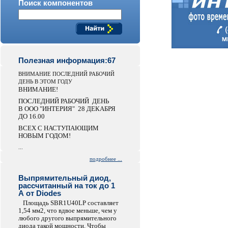
Поиск компонентов
Полезная информация:67
ВНИМАНИЕ ПОСЛЕДНИЙ РАБОЧИЙ
ДЕНЬ В ЭТОМ ГОДУ
ВНИМАНИЕ!
ПОСЛЕДНИЙ РАБОЧИЙ ДЕНЬ
В ООО "ИНТЕРИЯ" 28 ДЕКАБРЯ
ДО 16.00
ВСЕХ С НАСТУПАЮЩИМ
НОВЫМ ГОДОМ!
...
подробнее ...
Выпрямительный диод,
рассчитанный на ток до 1
А от Diodes
Площадь SBR1U40LP составляет
1,54 мм2, что вдвое меньше, чем у
любого другого выпрямительного
диода такой мощности. Чтобы