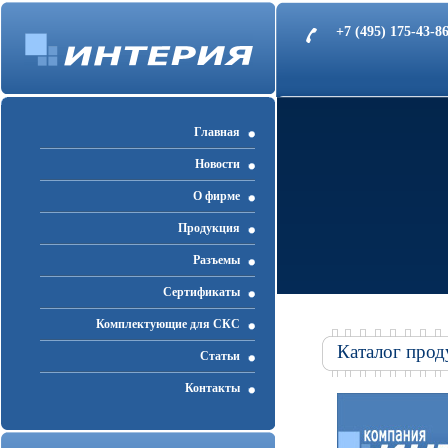
+7 (495) 175-43-
Главная
Новости
О фирме
Продукция
Разъемы
Cертификаты
Комплектующие для СКС
Каталог прод
Статьи
Контакты