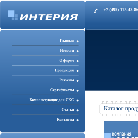
+7 (495) 175-43-
Главная
Новости
О фирме
Продукция
Разъемы
Cертификаты
Комплектующие для СКС
Каталог прод
Статьи
Контакты