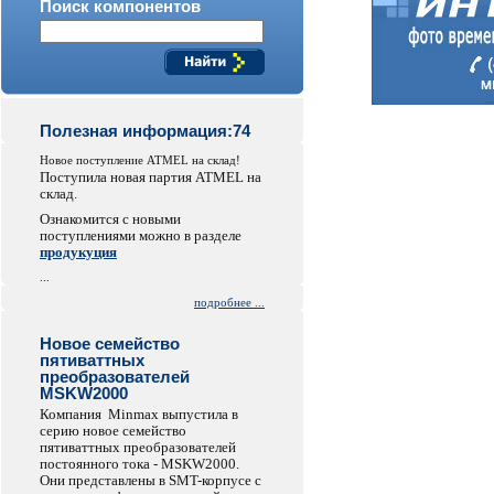
Поиск компонентов
Полезная информация:74
Новое поступление ATMEL на склад!
Поступила новая партия ATMEL на
склад.
Ознакомится с новыми
поступлениями можно в разделе
продукуция
...
подробнее ...
Новое семейство
пятиваттных
преобразователей
MSKW2000
Компания Minmax выпустила в
серию новое семейство
пятиваттных преобразователей
постоянного тока - MSKW2000.
Они представлены в SMT-корпусе с