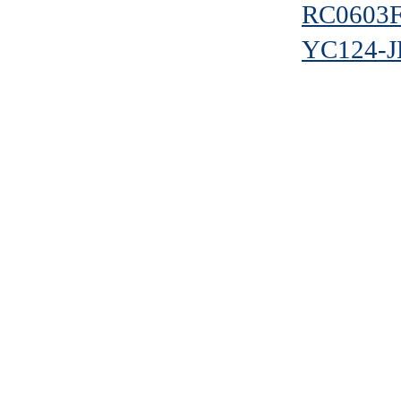
RC0603F
YC124-J