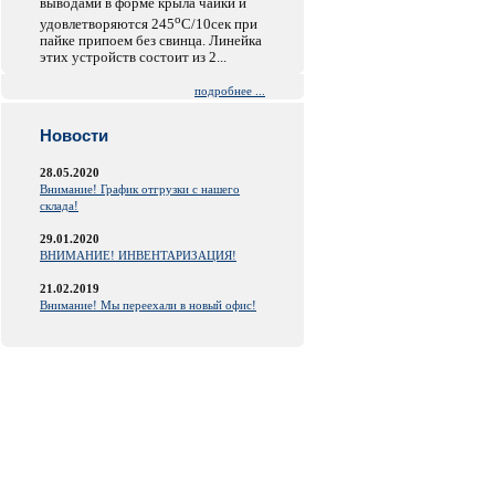
выводами в форме крыла чайки и
o
удовлетворяются 245
C/10сек при
пайке припоем без свинца. Линейка
этих устройств состоит из 2...
подробнее ...
Новости
28.05.2020
Внимание! График отгрузки с нашего
склада!
29.01.2020
ВНИМАНИЕ! ИНВЕНТАРИЗАЦИЯ!
21.02.2019
Внимание! Мы переехали в новый офис!