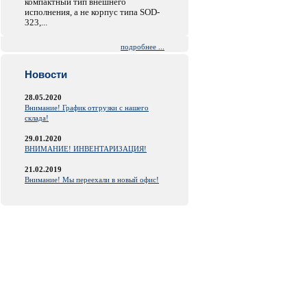
компактный тип внешнего
исполнения, а не корпус типа SOD-
323,...
подробнее ...
Новости
28.05.2020
Внимание! График отгрузки с нашего
склада!
29.01.2020
ВНИМАНИЕ! ИНВЕНТАРИЗАЦИЯ!
21.02.2019
Внимание! Мы переехали в новый офис!