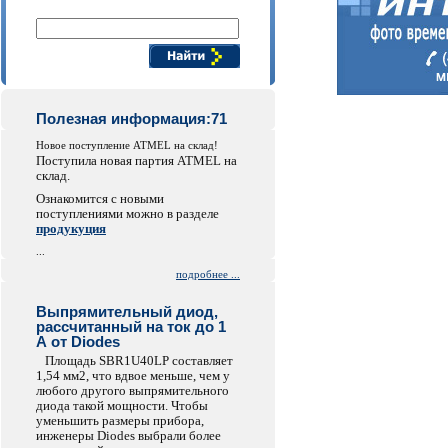
Поиск компонентов
Полезная информация:71
Новое поступление ATMEL на склад!
Поступила новая партия ATMEL на
склад.
Ознакомится с новыми
поступлениями можно в разделе
продукуция
...
подробнее ...
Выпрямительный диод,
рассчитанный на ток до 1
А от Diodes
Площадь SBR1U40LP составляет
1,54 мм2, что вдвое меньше, чем у
любого другого выпрямительного
диода такой мощности. Чтобы
уменьшить размеры прибора,
инженеры Diodes выбрали более