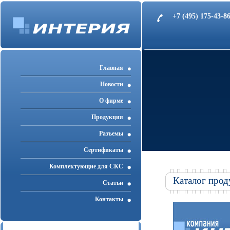
+7 (495) 175-43-
Главная
Новости
О фирме
Продукция
Разъемы
Cертификаты
Комплектующие для СКС
Каталог прод
Статьи
Контакты