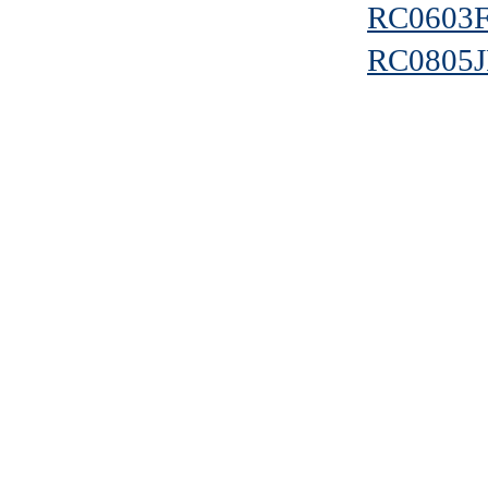
RC0603
RC0805