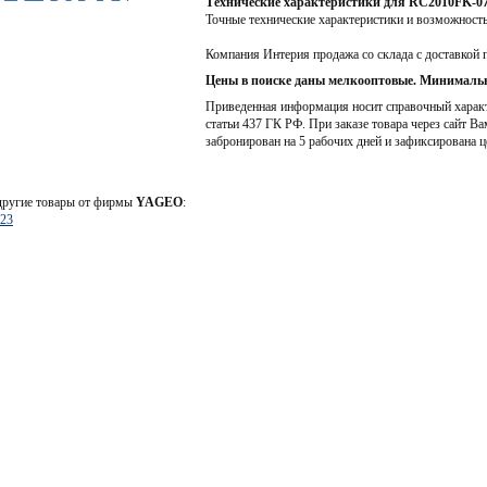
Технические характеристики для RC2010FK-0
Точные технические характеристики и возможност
Компания Интерия продажа со склада с доставкой 
Цены в поиске даны мелкооптовые. Минимальн
Приведенная информация носит справочный характе
статьи 437 ГК РФ. При заказе товара через сайт Ва
забронирован на 5 рабочих дней и зафиксирована ц
 другие товары от фирмы
YAGEO
:
23