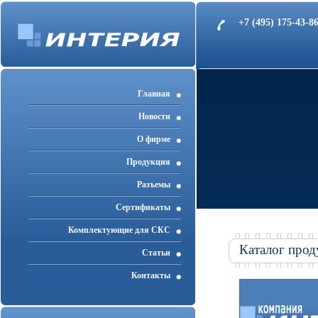
+7 (495) 175-43-
Главная
Новости
О фирме
Продукция
Разъемы
Cертификаты
Комплектующие для СКС
Каталог прод
Статьи
Контакты