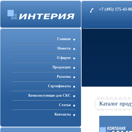
+7 (495) 175-43-
Главная
Новости
О фирме
Продукция
Разъемы
Cертификаты
Комплектующие для СКС
Каталог прод
Статьи
Контакты