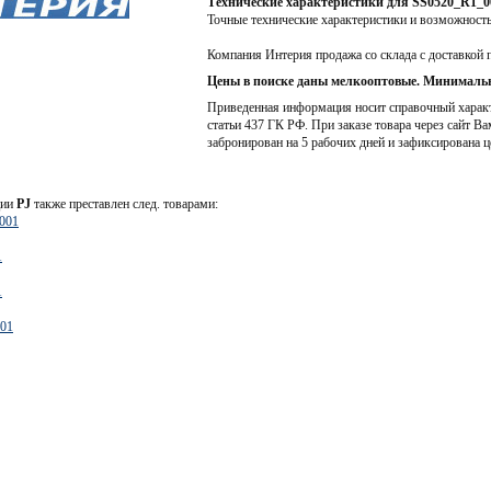
Технические характеристики для SS0520_R1_0
Точные технические характеристики и возможност
Компания Интерия продажа со склада с доставкой 
Цены в поиске даны мелкооптовые. Минимальн
Приведенная информация носит справочный характе
статьи 437 ГК РФ. При заказе товара через сайт Ва
забронирован на 5 рабочих дней и зафиксирована ц
ции
PJ
также преставлен след. товарами:
001
1
1
01