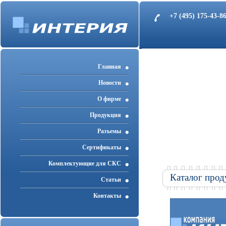
+7 (495) 175-43-
Главная
Новости
О фирме
Продукция
Разъемы
Cертификаты
Комплектующие для СКС
Каталог прод
Статьи
Контакты