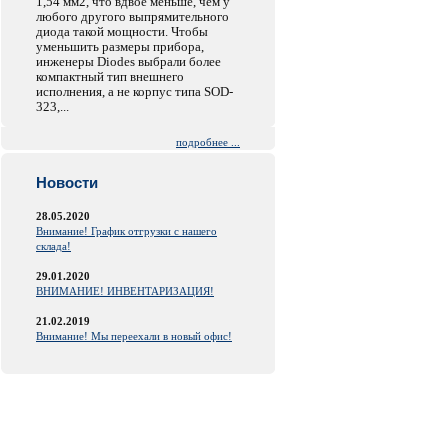
1,54 мм2, что вдвое меньше, чем у
любого другого выпрямительного
диода такой мощности. Чтобы
уменьшить размеры прибора,
инженеры Diodes выбрали более
компактный тип внешнего
исполнения, а не корпус типа SOD-
323,...
подробнее ...
Новости
28.05.2020
Внимание! График отгрузки с нашего
склада!
29.01.2020
ВНИМАНИЕ! ИНВЕНТАРИЗАЦИЯ!
21.02.2019
Внимание! Мы переехали в новый офис!