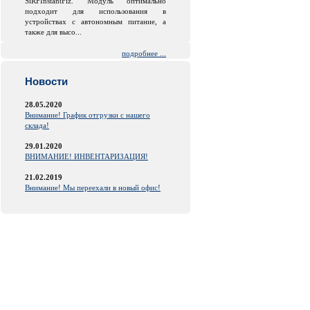
SiRFInstantFiz. Модуль оптимально
подходит для использования в
устройствах с автономным питание, а
также для высо...
подробнее ...
Новости
28.05.2020
Внимание! График отгрузки с нашего
склада!
29.01.2020
ВНИМАНИЕ! ИНВЕНТАРИЗАЦИЯ!
21.02.2019
Внимание! Мы переехали в новый офис!