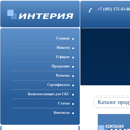
+7 (495) 175-43-
Главная
Новости
О фирме
Продукция
Разъемы
Cертификаты
Комплектующие для СКС
Каталог прод
Статьи
Контакты