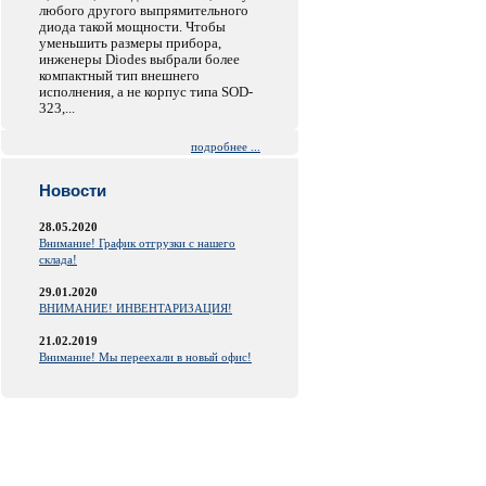
любого другого выпрямительного
диода такой мощности. Чтобы
уменьшить размеры прибора,
инженеры Diodes выбрали более
компактный тип внешнего
исполнения, а не корпус типа SOD-
323,...
подробнее ...
Новости
28.05.2020
Внимание! График отгрузки с нашего
склада!
29.01.2020
ВНИМАНИЕ! ИНВЕНТАРИЗАЦИЯ!
21.02.2019
Внимание! Мы переехали в новый офис!