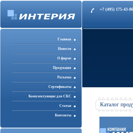
+7 (495) 175-43-
Главная
Новости
О фирме
Продукция
Разъемы
Cертификаты
Комплектующие для СКС
Каталог прод
Статьи
Контакты