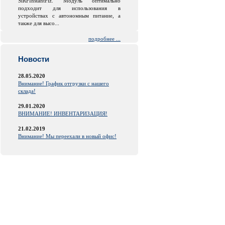
SiRFInstantFiz. Модуль оптимально
подходит для использования в
устройствах с автономным питание, а
также для высо...
подробнее ...
Новости
28.05.2020
Внимание! График отгрузки с нашего
склада!
29.01.2020
ВНИМАНИЕ! ИНВЕНТАРИЗАЦИЯ!
21.02.2019
Внимание! Мы переехали в новый офис!