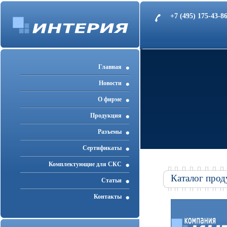
+7 (495) 175-43-
Главная
Новости
О фирме
Продукция
Разъемы
Cертификаты
Комплектующие для СКС
Каталог прод
Статьи
Контакты