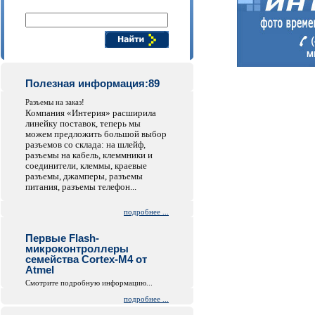
Поиск компонентов
Полезная информация:89
Разъемы на заказ!
Компания «Интерия» расширила
линейку поставок, теперь мы
можем предложить большой выбор
разъемов со склада: на шлейф,
разъемы на кабель, клеммники и
соединители, клеммы, краевые
разъемы, джамперы, разъемы
питания, разъемы телефон...
подробнее ...
Первые Flash-
микроконтроллеры
семейства Cortex-M4 от
Atmel
Смотрите подробную информацию...
подробнее ...