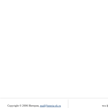
Copyright © 2006 Интерия,
mail@interia-ek.ru
тел./