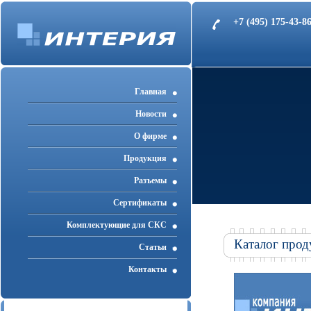
+7 (495) 175-43-
Главная
Новости
О фирме
Продукция
Разъемы
Cертификаты
Комплектующие для СКС
Каталог прод
Статьи
Контакты