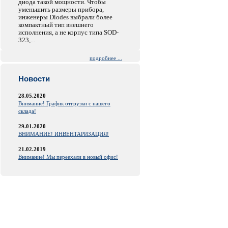
диода такой мощности. Чтобы
уменьшить размеры прибора,
инженеры Diodes выбрали более
компактный тип внешнего
исполнения, а не корпус типа SOD-
323,...
подробнее ...
Новости
28.05.2020
Внимание! График отгрузки с нашего
склада!
29.01.2020
ВНИМАНИЕ! ИНВЕНТАРИЗАЦИЯ!
21.02.2019
Внимание! Мы переехали в новый офис!