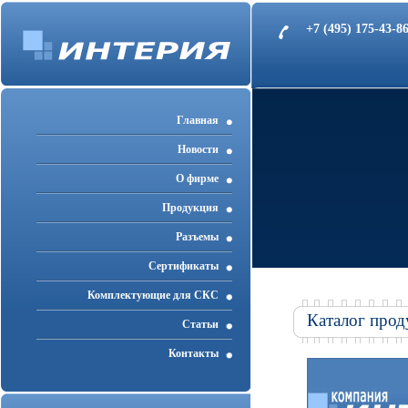
+7 (495) 175-43-
Главная
Новости
О фирме
Продукция
Разъемы
Cертификаты
Комплектующие для СКС
Каталог прод
Статьи
Контакты