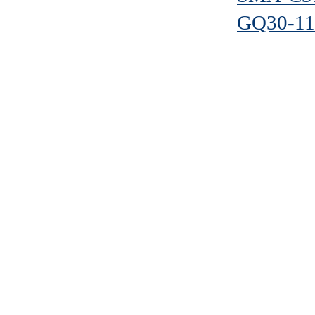
GQ30-11D